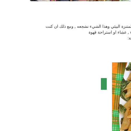
متنزة البيئي وهذا الشيء نشجعه , ومع ذلك ان كنت
 , عشاء او استراحة قهوة
ة: