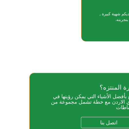
يكم شهية كبيرة ,
تجربته.
رة المنتزه؟
 بأفضل الأشياء التي يمكن رؤيتها في
ي الاردن مع خطة تشمل مجموعة من
شاطات
اتصل بنا