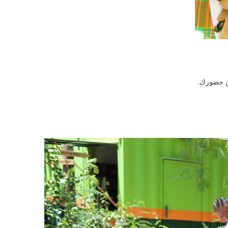
حضورك.