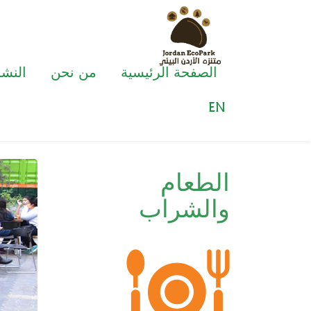
الصفحة الرئيسية
من نحن
النش
Home
Activities and Service
الطعام والشراب
EN
الطعام
والشراب